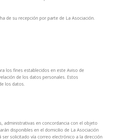
echa de su recepción por parte de La Asociación.
ra los fines establecidos en este Aviso de
evelación de los datos personales. Estos
e los datos.
s, administrativas en concordancia con el objeto
tarán disponibles en el domicilio de La Asociación
er solicitado vía correo electrónico a la dirección