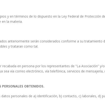
pios y en términos de lo dispuesto en la Ley Federal de Protección d
 en la materia.
tados anteriormente serán considerados conforme a su tratamiento da
bles y trataran como tal.
ser recabada en persona por los representantes de “La Asociación” y
 sea vía correo electrónico, vía telefónica, servicios de mensajería,
S PERSONALES OBTENIDOS.
 datos personales de a) identificación, b) contacto, c) laborales, d) 