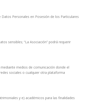
e Datos Personales en Posesión de los Particulares
tos sensibles; “La Asociación” podrá requerir
/o mediante medios de comunicación donde el
 redes sociales o cualquier otra plataforma
patrimoniales y e) académicos para las finalidades