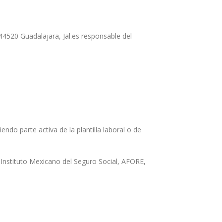
4520 Guadalajara, Jal.es responsable del
do parte activa de la plantilla laboral o de
al Instituto Mexicano del Seguro Social, AFORE,