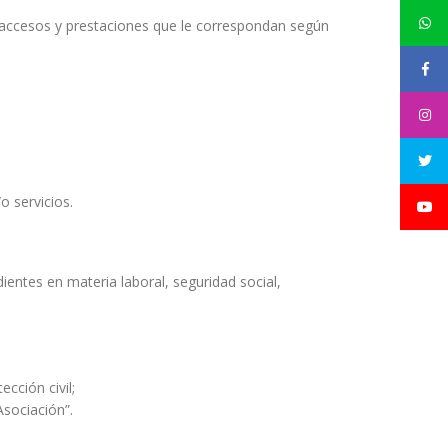
s accesos y prestaciones que le correspondan según
o servicios.
entes en materia laboral, seguridad social,
cción civil;
Asociación”.