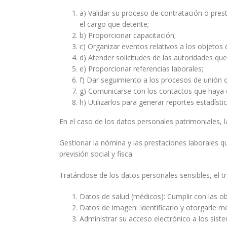
a) Validar su proceso de contratación o pres
el cargo que detente;
b) Proporcionar capacitación;
c) Organizar eventos relativos a los objetos 
d) Atender solicitudes de las autoridades qu
e) Proporcionar referencias laborales;
f) Dar seguimiento a los procesos de unión
g) Comunicarse con los contactos que haya 
h) Utilizarlos para generar reportes estadísti
En el caso de los datos personales patrimoniales, la
Gestionar la nómina y las prestaciones laborales q
previsión social y fisca.
Tratándose de los datos personales sensibles, el tra
Datos de salud (médicos): Cumplir con las obl
Datos de imagen: Identificarlo y otorgarle me
Administrar su acceso electrónico a los sist