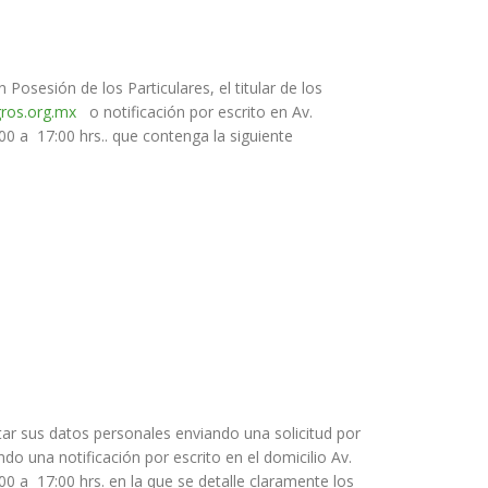
osesión de los Particulares, el titular de los
ros.org.mx
o notificación por escrito en Av.
00 a 17:00 hrs.. que contenga la siguiente
tar sus datos personales enviando una solicitud por
o una notificación por escrito en el domicilio Av.
00 a 17:00 hrs. en la que se detalle claramente los