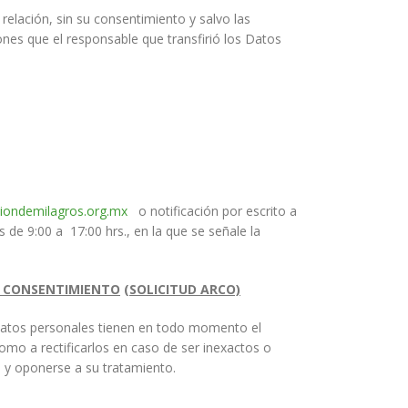
elación, sin su consentimiento y salvo las
ones que el responsable que transfirió los Datos
iondemilagros.org.mx
o notificación por escrito a
 de 9:00 a 17:00 hrs., en la que se señale la
EL CONSENTIMIENTO
(SOLICITUD ARCO)
e datos personales tienen en todo momento el
omo a rectificarlos en caso de ser inexactos o
; y oponerse a su tratamiento.