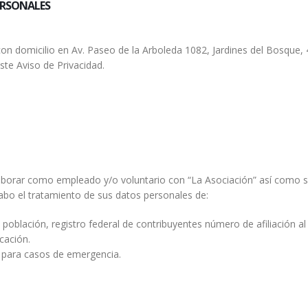
ERSONALES
domicilio en Av. Paseo de la Arboleda 1082, Jardines del Bosque, 4
te Aviso de Privacidad.
borar como empleado y/o voluntario con “La Asociación” así como sien
 cabo el tratamiento de sus datos personales de:
de población, registro federal de contribuyentes número de afiliación 
cación.
s para casos de emergencia.