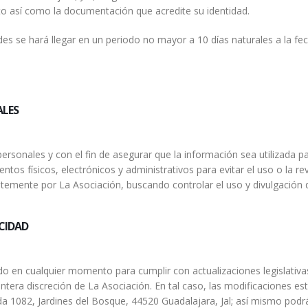
o así como la documentación que acredite su identidad.
udes se hará llegar en un periodo no mayor a 10 días naturales a la f
ALES
ersonales y con el fin de asegurar que la información sea utilizada pa
ntos físicos, electrónicos y administrativos para evitar el uso o la r
emente por La Asociación, buscando controlar el uso y divulgación d
ACIDAD
do en cualquier momento para cumplir con actualizaciones legislativa
ntera discreción de La Asociación. En tal caso, las modificaciones es
a 1082, Jardines del Bosque, 44520 Guadalajara, Jal; así mismo podrá s