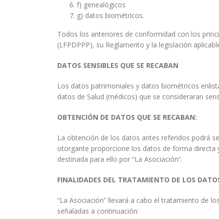
f) genealógicos
g) datos biométricos.
Todos los anteriores de conformidad con los princi
(LFPDPPP), su Reglamento y la legislación aplicable
DATOS SENSIBLES QUE SE RECABAN
Los datos patrimoniales y datos biométricos enlis
datos de Salud (médicos) que se consideraran sensi
OBTENCIÓN
DE DATOS QUE SE RECABAN:
La obtención de los datos antes referidos podrá 
otorgante proporcione los datos de forma directa ya
destinada para ello por “La Asociación”.
FINALIDADES DEL TRATAMIENTO DE LOS DATO
“La Asociación” llevará a cabo el tratamiento de los
señaladas a continuación: