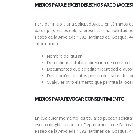
MEDIOS PARA EJERCER DERECHOS ARCO (ACCES
Para dar inicio a una Solicitud ARCO en términos de
datos personales deberá presentar una solicitud por
Paseo de la Arboleda 1082, Jardines del Bosque, 445
información:
Nombre del titular
Domicilio del titular o dirección de correo e
Documentos que acrediten identidad o autoriz
Descripción de datos personales sobre los 
Cualquier otro elemento que permita la locali
MEDIOS PARA REVOCAR CONSENTIMIENTO
En cualquier momento los titulares pueden solicita
escrito dirigida a nuestro Departamento de Datos
Paseo de la Arboleda 1082, Jardines del Bosque, 445