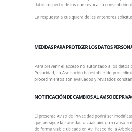
datos respecto de los que revoca su consentimient
La respuesta a cualquiera de las anteriores solicit
MEDIDAS PARA PROTEGER LOS DATOS PERSON
Para prevenir el acceso no autorizado a los datos p
Privacidad, La Asociación ha establecido procedimie
procedimientos son evaluados y revisados constant
NOTIFICACIÓN DE CAMBIOS AL AVISO DE PRIV
El presente Aviso de Privacidad podrá ser modifica
que persigue la sociedad o cualquier otra causa a e
de forma visible ubicada en Av. Paseo de la Arboled