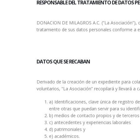
RESPONSABLE DEL TRATAMIENTO DE DATOS P
DONACION DE MILAGROS A.C. (“La Asociación”), con 
tratamiento de sus datos personales conforme a es
DATOS QUE SE RECABAN
Derivado de la creación de un expediente para cola
voluntarios, “La Asociación” recopilará y llevará a
a) Identificaciones, clave única de registro 
entre otras que puedan servir para su identifi
b) medios de contacto propios y de tercero
c) antecedentes y experiencias laborales
d) patrimoniales y
e) académicos.