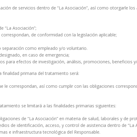
tación de servicios dentro de “La Asociación”, así como otorgarle lo
de “La Asociación”;
e correspondan, de conformidad con la legislación aplicable;
 o separación como empleado y/o voluntario.
designado, en caso de emergencia;
cos para efectos de investigación, análisis, promociones, beneficios y/
 finalidad primaria del tratamiento será:
ue le correspondan, así como cumplir con las obligaciones correspondi
tamiento se limitará a las finalidades primarias siguientes:
igaciones de “La Asociación” en materia de salud, laborales y de prote
dios de identificación, acceso, y control de asistencia dentro de “La 
emas e infraestructura tecnológica del Responsable.