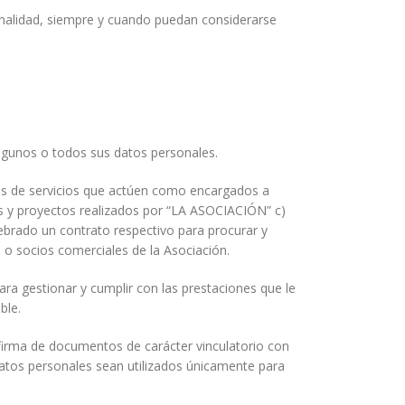
inalidad, siempre y cuando puedan considerarse
lgunos o todos sus datos personales.
ores de servicios que actúen como encargados a
 y proyectos realizados por “LA ASOCIACIÓN” c)
ebrado un contrato respectivo para procurar y
 o socios comerciales de la Asociación.
para gestionar y cumplir con las prestaciones que le
ble.
firma de documentos de carácter vinculatorio con
atos personales sean utilizados únicamente para