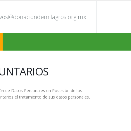
ivos@donaciondemilagros.org.mx
LUNTARIOS
ión de Datos Personales en Posesión de los
untarios el tratamiento de sus datos personales,