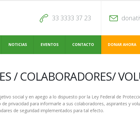
33 3333 37 23
donat
NOTICIAS
EVENTOS
CONTACTO
DONAR AHORA
ES / COLABORADORES/ VO
ivo social y en apego a lo dispuesto por la Ley Federal de Protecc
o de privacidad para informarle a sus colaboradores, aspirantes y vol
dares de seguridad implementados para tal efecto.